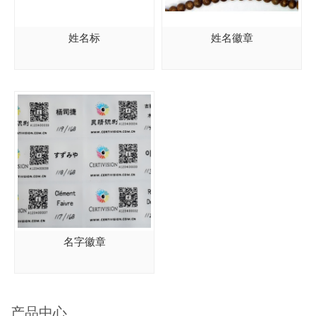
姓名标
姓名徽章
名字徽章
产品中心