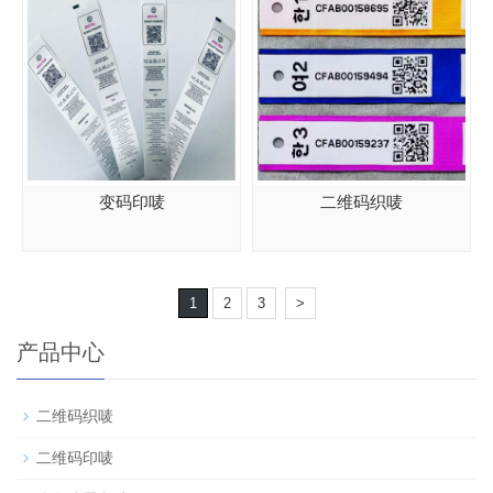
变码印唛
二维码织唛
1
2
3
>
产品中心
二维码织唛
二维码印唛